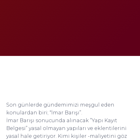
Son günlerde gündemimizi meşgul eden
konulardan biri; “İmar Barışı”.
İmar Barışı sonucunda alınacak ”Yapı Kayıt
Belgesi” yasal olmayan yapıları ve eklentilerini
yasal hale getiriyor. Kimi kişiler -maliyetini göz