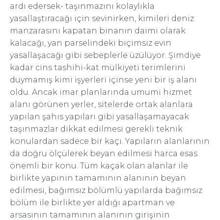
ardı edersek- taşınmazını kolaylıkla
yasallaştıracağı için sevinirken, kimileri deniz
manzarasını kapatan binanın daimi olarak
kalacağı, yan parselindeki biçimsiz evin
yasallaşacağı gibi sebeplerle üzülüyor. Şimdiye
kadar cins tashihi-kat mülkiyeti terimlerini
duymamış kimi işyerleri içinse yeni bir iş alanı
oldu. Ancak imar planlarında umumi hizmet
alanı görünen yerler, sitelerde ortak alanlara
yapılan şahıs yapıları gibi yasallaşamayacak
taşınmazlar dikkat edilmesi gerekli teknik
konulardan sadece bir kaçı. Yapıların alanlarının
da doğru ölçülerek beyan edilmesi harca esas
önemli bir konu. Tüm kaçak olan alanlar ile
birlikte yapının tamamının alanının beyan
edilmesi, bağımsız bölümlü yapılarda bağımsız
bölüm ile birlikte yer aldığı apartman ve
arsasının tamamının alanının girişinin