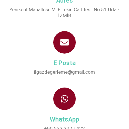
Adres
Yenikent Mahallesi. M. Ertekin Caddesi. No:51 Urla -
İZMİR
E Posta
ilgazdegerleme@gmail.com
WhatsApp
+90 532 202 1422