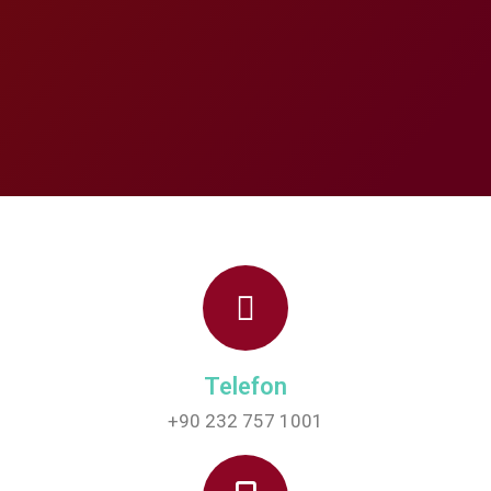
Telefon
+90 232 757 1001